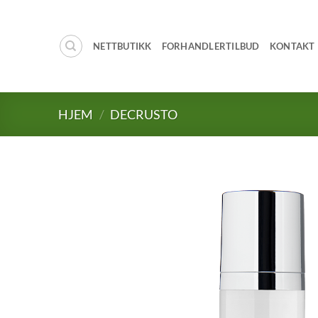
Skip
to
content
NETTBUTIKK
FORHANDLERTILBUD
KONTAKT
HJEM
/
DECRUSTO