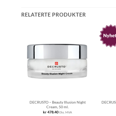
RELATERTE PRODUKTER
Eye, 15
DECRUSTO – Beauty Illusion Night
DECRUSTO
Cream, 50 ml.
kr
478.40
Eks. MVA