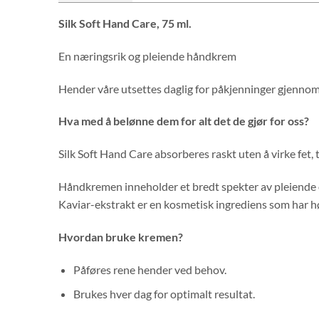
Silk Soft Hand Care, 75 ml.
En næringsrik og pleiende håndkrem
Hender våre utsettes daglig for påkjenninger gjennom so
Hva med å belønne dem for alt det de gjør for oss?
Silk Soft Hand Care absorberes raskt uten å virke fet, 
Håndkremen inneholder et bredt spekter av pleiende og
Kaviar-ekstrakt er en kosmetisk ingrediens som har hø
Hvordan bruke kremen?
Påføres rene hender ved behov.
Brukes hver dag for optimalt resultat.