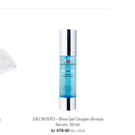
DECRUSTO – Blue Gel Oxygen Breeze
d
Serum, 50 ml.
kr
478.40
Eks. MVA