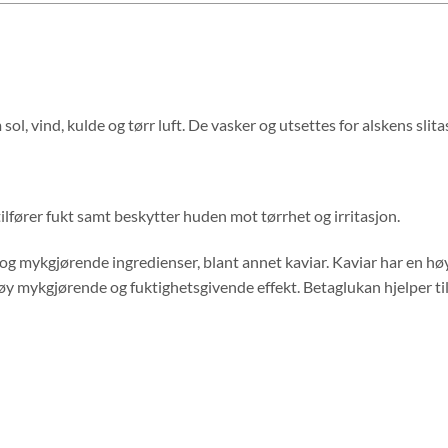
l, vind, kulde og tørr luft. De vasker og utsettes for alskens slita
tilfører fukt samt beskytter huden mot tørrhet og irritasjon.
 mykgjørende ingredienser, blant annet kaviar. Kaviar har en høy a
y mykgjørende og fuktighetsgivende effekt. Betaglukan hjelper til 