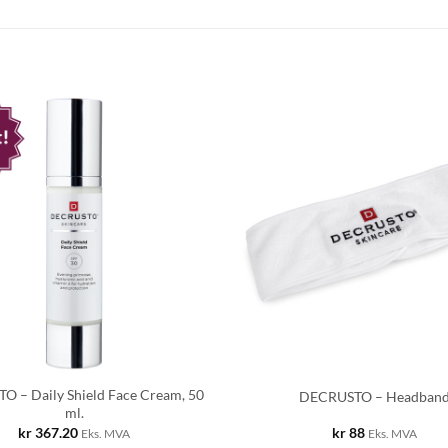
 – Daily Shield Face Cream, 50
DECRUSTO – Headban
ml.
kr
367.20
kr
88
Eks. MVA
Eks. MVA