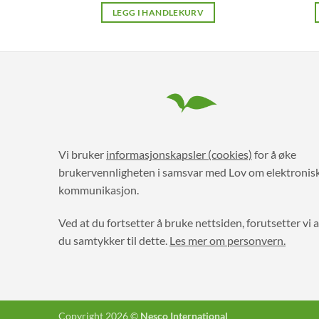
LEGG I HANDLEKURV
Vi bruker
informasjonskapsler (cookies)
for å øke
brukervennligheten i samsvar med Lov om elektronis
kommunikasjon.
Ved at du fortsetter å bruke nettsiden, forutsetter vi a
du samtykker til dette.
Les mer om personvern.
Copyright 2026 ©
Nesco International