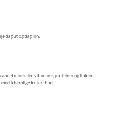
sje dag ut og dag inn.
ndel mineraler, vitaminer, proteiner og lipider.
med å berolige irritert hud.