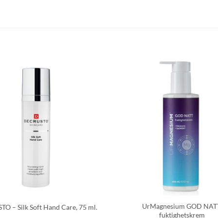
UrMagnesium GOD NAT
O – Silk Soft Hand Care, 75 ml.
fuktighetskrem