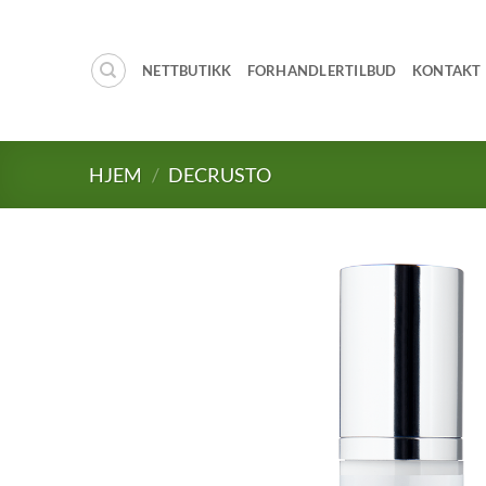
Skip
to
content
NETTBUTIKK
FORHANDLERTILBUD
KONTAKT
HJEM
/
DECRUSTO