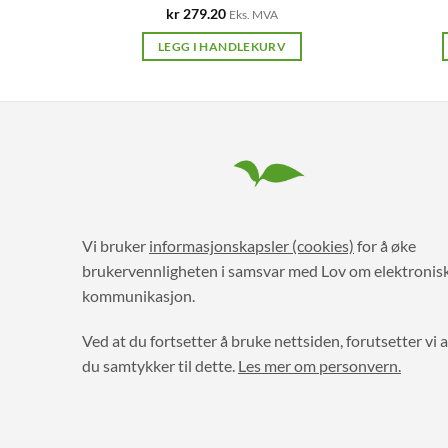
kr
279.20
Eks. MVA
LEGG I HANDLEKURV
Vi bruker
informasjonskapsler (cookies)
for å øke
brukervennligheten i samsvar med Lov om elektronis
kommunikasjon.
Ved at du fortsetter å bruke nettsiden, forutsetter vi a
du samtykker til dette.
Les mer om personvern.