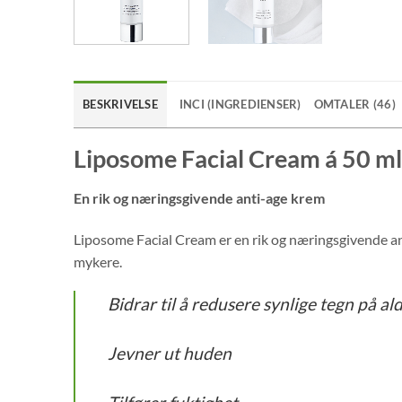
BESKRIVELSE
INCI (INGREDIENSER)
OMTALER (46)
Liposome Facial Cream á 50 ml
En rik og næringsgivende anti-age krem
Liposome Facial Cream er en rik og næringsgivende ansi
mykere.
Bidrar til å redusere synlige tegn på al
Jevner ut huden