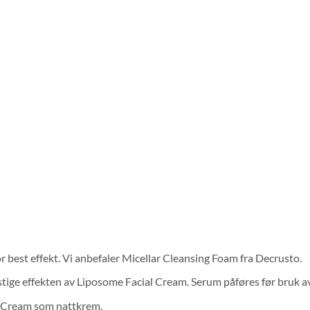
r best effekt. Vi anbefaler
Micellar Cleansing Foam fra Decrusto
.
tige effekten av Liposome Facial Cream. Serum påføres før bruk a
l Cream som nattkrem.