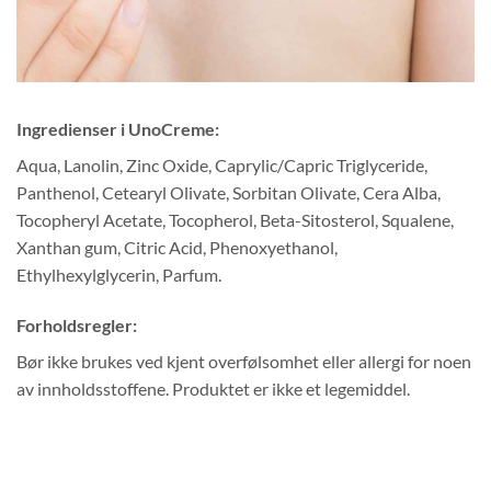
Ingredienser i UnoCreme:
Aqua, Lanolin, Zinc Oxide, Caprylic/Capric Triglyceride,
Panthenol, Cetearyl Olivate, Sorbitan Olivate, Cera Alba,
Tocopheryl Acetate, Tocopherol, Beta-Sitosterol, Squalene,
Xanthan gum, Citric Acid, Phenoxyethanol,
Ethylhexylglycerin, Parfum.
Forholdsregler:
Bør ikke brukes ved kjent overfølsomhet eller allergi for noen
av innholdsstoffene. Produktet er ikke et legemiddel.