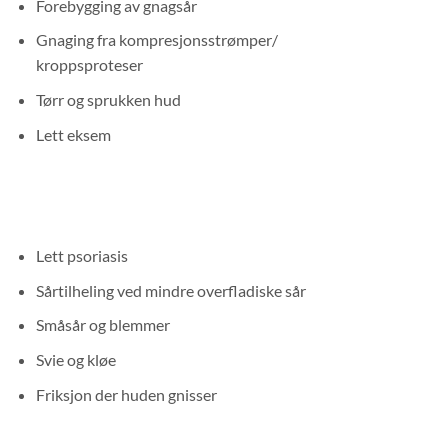
Forebygging av gnagsår
Gnaging fra kompresjonsstrømper/
kroppsproteser
Tørr og sprukken hud
Lett eksem
Lett psoriasis
Sårtilheling ved mindre overfladiske sår
Småsår og blemmer
Svie og kløe
Friksjon der huden gnisser