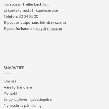
For spørsmål eller bestilling,
ta kontakt med vår kundeservice
Telefon:
33 04 51 00
E-post privatperson:
info @ nesco.no
E-post forhandler:
salg @ nesco.no
SNARVEIER
Om oss
Våre forhandlere
Kontakt
Salgs- og leveringsbetingelser
Nyhetsbrev påmelding