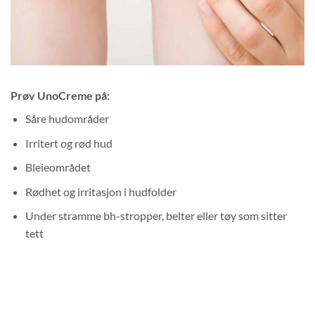
Prøv UnoCreme på:
Såre hudområder
Irritert og rød hud
Bleieområdet
Rødhet og irritasjon i hudfolder
Under stramme bh-stropper, belter eller tøy som sitter
tett