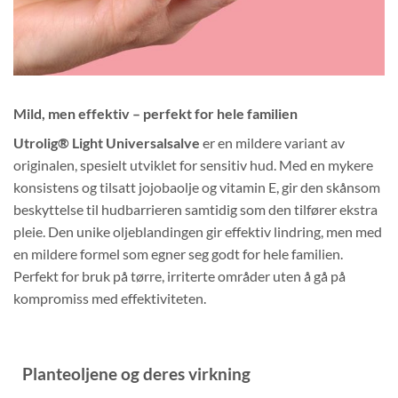
Mild, men effektiv – perfekt for hele familien
Utrolig® Light Universalsalve
er en mildere variant av
originalen, spesielt utviklet for sensitiv hud. Med en mykere
konsistens og tilsatt jojobaolje og vitamin E, gir den skånsom
beskyttelse til hudbarrieren samtidig som den tilfører ekstra
pleie. Den unike oljeblandingen gir effektiv lindring, men med
en mildere formel som egner seg godt for hele familien.
Perfekt for bruk på tørre, irriterte områder uten å gå på
kompromiss med effektiviteten.
Planteoljene og deres virkning