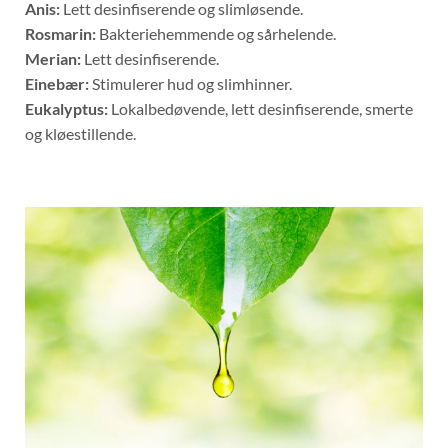
Anis:
Lett desinfiserende og slimløsende.
Rosmarin:
Bakteriehemmende og sårhelende.
Merian:
Lett desinfiserende.
Einebær:
Stimulerer hud og slimhinner.
Eukalyptus:
Lokalbedøvende, lett desinfiserende, smerte
og kløestillende.