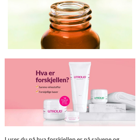
Lurer du på hva forskjellen er på salvene og