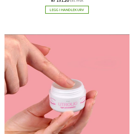
kr
151.20
Eks. MVA
LEGG I HANDLEKURV