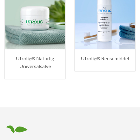
Utrolig® Naturlig
Utrolig® Rensemiddel
Universalsalve