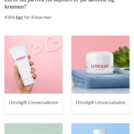
kremen?
Klikk
her
for å lese mer
Utrolig® Universalkrem
Utrolig® Universalsalve