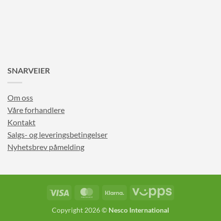
SNARVEIER
Om oss
Våre forhandlere
Kontakt
Salgs- og leveringsbetingelser
Nyhetsbrev påmelding
Visa
MasterCard
Klarna
Vipps
Copyright 2026 ©
Nesco International