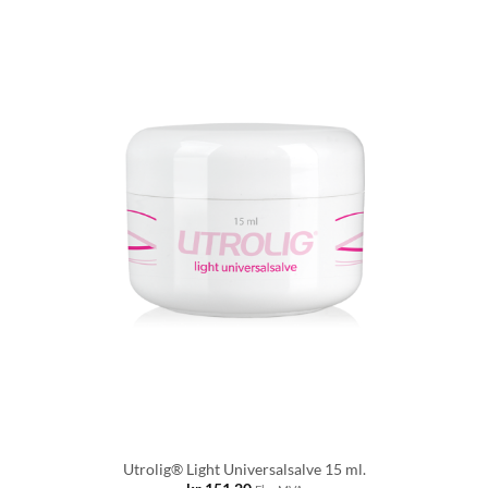
Utrolig® Light Universalsalve 15 ml.