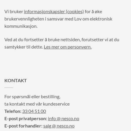
Vi bruker
informasjonskapsler (cookies)
for å øke
brukervennligheten i samsvar med Lov om elektronisk
kommunikasjon.
Ved at du fortsetter å bruke nettsiden, forutsetter vi at du
samtykker til dette.
Les mer om personvern.
KONTAKT
For spørsmål eller bestilling,
ta kontakt med vår kundeservice
Telefon:
33 04 51 00
E-post privatperson:
info @ nesco.no
E-post forhandler:
salg @ nesco.no