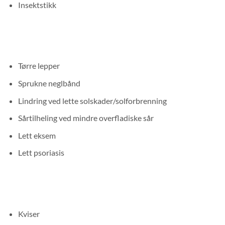
Insektstikk
Tørre lepper
Sprukne neglbånd
Lindring ved lette solskader/solforbrenning
Sårtilheling ved mindre overfladiske sår
Lett eksem
Lett psoriasis
Kviser