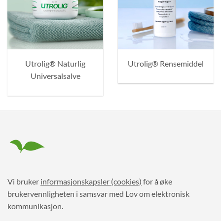
Utrolig® Naturlig
Utrolig® Rensemiddel
Universalsalve
Vi bruker
informasjonskapsler (cookies)
for å øke
brukervennligheten i samsvar med Lov om elektronisk
kommunikasjon.