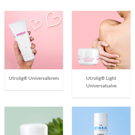
Utrolig® Universalkrem
Utrolig® Light
Universalsalve