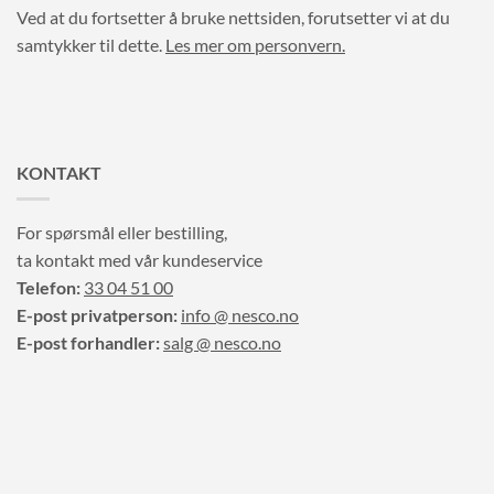
Ved at du fortsetter å bruke nettsiden, forutsetter vi at du
samtykker til dette.
Les mer om personvern.
KONTAKT
For spørsmål eller bestilling,
ta kontakt med vår kundeservice
Telefon:
33 04 51 00
E-post privatperson:
info @ nesco.no
E-post forhandler:
salg @ nesco.no