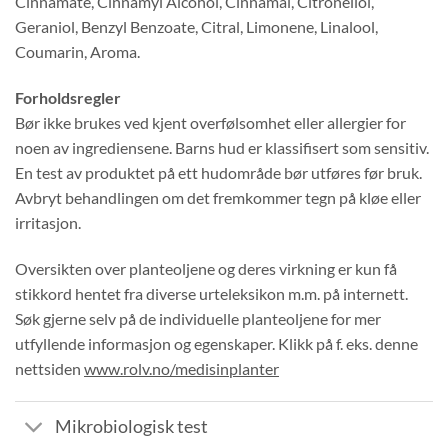
Cinnamate, Cinnamyl Alcohol, Cinnamal, Citronellol,
Geraniol, Benzyl Benzoate, Citral, Limonene, Linalool,
Coumarin, Aroma.
Forholdsregler
Bør ikke brukes ved kjent overfølsomhet eller allergier for
noen av ingrediensene. Barns hud er klassifisert som sensitiv.
En test av produktet på ett hudområde bør utføres før bruk.
Avbryt behandlingen om det fremkommer tegn på kløe eller
irritasjon.
Oversikten over planteoljene og deres virkning er kun få
stikkord hentet fra diverse urteleksikon m.m. på internett.
Søk gjerne selv på de individuelle planteoljene for mer
utfyllende informasjon og egenskaper. Klikk på f. eks. denne
nettsiden
www.rolv.no/medisinplanter
Mikrobiologisk test