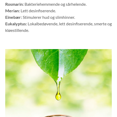
Rosmarin:
Bakteriehemmende og sårhelende.
Merian:
Lett desinfiserende.
Einebær:
Stimulerer hud og slimhinner.
Eukalyptus:
Lokalbedøvende, lett desinfiserende, smerte og
kløestillende.