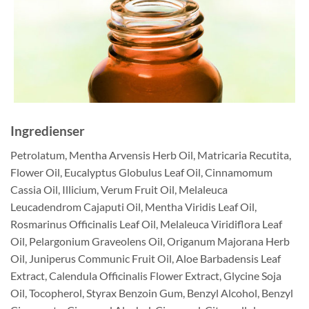
Ingredienser
Petrolatum, Mentha Arvensis Herb Oil, Matricaria Recutita,
Flower Oil, Eucalyptus Globulus Leaf Oil, Cinnamomum
Cassia Oil, Illicium, Verum Fruit Oil, Melaleuca
Leucadendrom Cajaputi Oil, Mentha Viridis Leaf Oil,
Rosmarinus Officinalis Leaf Oil, Melaleuca Viridiflora Leaf
Oil, Pelargonium Graveolens Oil, Origanum Majorana Herb
Oil, Juniperus Communic Fruit Oil, Aloe Barbadensis Leaf
Extract, Calendula Officinalis Flower Extract, Glycine Soja
Oil, Tocopherol, Styrax Benzoin Gum, Benzyl Alcohol, Benzyl