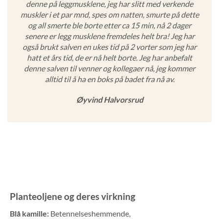
denne på leggmusklene, jeg har slitt med verkende
muskler i et par mnd, spes om natten, smurte på dette
og all smerte ble borte etter ca 15 min, nå 2 dager
senere er legg musklene fremdeles helt bra! Jeg har
også brukt salven en ukes tid på 2 vorter som jeg har
hatt et års tid, de er nå helt borte. Jeg har anbefalt
denne salven til venner og kollegaer nå, jeg kommer
alltid til å ha en boks på badet fra nå av.
Øyvind Halvorsrud
Planteoljene og deres virkning
Blå kamille:
Betennelseshemmende,