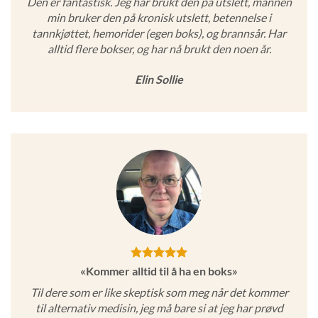
Den er fantastisk. Jeg har brukt den på utslett, mannen
min bruker den på kronisk utslett, betennelse i
tannkjøttet, hemorider (egen boks), og brannsår. Har
alltid flere bokser, og har nå brukt den noen år.
Elin Sollie
«Kommer alltid til å ha en boks»
Til dere som er like skeptisk som meg når det kommer
til alternativ medisin, jeg må bare si at jeg har prøvd