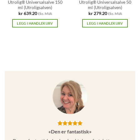
Utrolig® Universalsalve 150
Utrolig® Universalsalve 50
ml (Utroligsalven)
ml (Utroligsalven)
kr
639.20
kr
279.20
Eks. MVA
Eks. MVA
LEGG I HANDLEKURV
LEGG I HANDLEKURV
«Den er fantastisk»