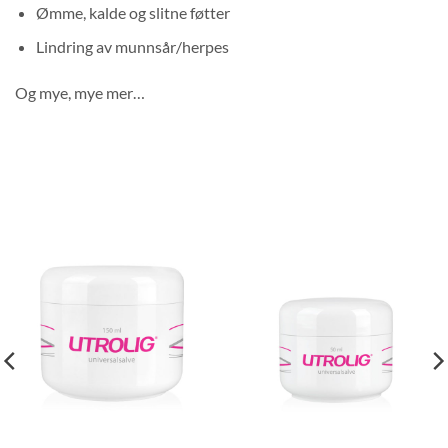
Ømme, kalde og slitne føtter
Lindring av munnsår/herpes
Og mye, mye mer…