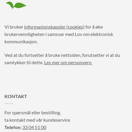
Vi bruker
informasjonskapsler (cookies)
for å øke
brukervennligheten i samsvar med Lov om elektronisk
kommunikasjon.
Ved at du fortsetter å bruke nettsiden, forutsetter vi at du
samtykker til dette.
Les mer om personvern.
KONTAKT
For spørsmål eller bestilling,
ta kontakt med vår kundeservice
Telefon:
33 04 51 00