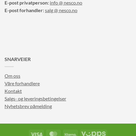
E-post privatperson:
info @ nesco.no
E-post forhandler:
salg @ nesco.no
SNARVEIER
Om oss
Våre forhandlere
Kontakt
Salgs- og leveringsbetingelser
Nyhetsbrev påmelding
Visa
MasterCard
Klarna
Vipps