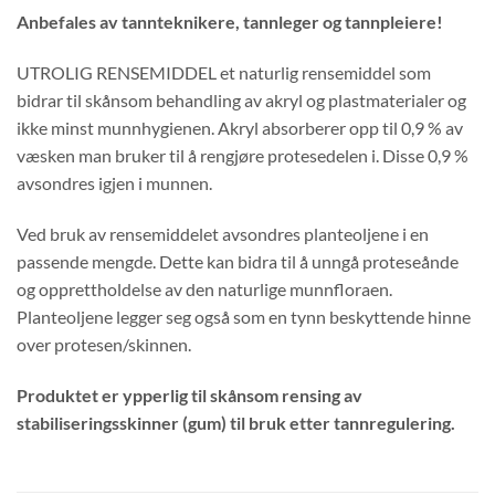
Anbefales av tannteknikere, tannleger og tannpleiere!
UTROLIG RENSEMIDDEL et naturlig rensemiddel som
bidrar til skånsom behandling av akryl og plastmaterialer og
ikke minst munnhygienen. Akryl absorberer opp til 0,9 % av
væsken man bruker til å rengjøre protesedelen i. Disse 0,9 %
avsondres igjen i munnen.
Ved bruk av rensemiddelet avsondres planteoljene i en
passende mengde. Dette kan bidra til å unngå proteseånde
og opprettholdelse av den naturlige munnfloraen.
Planteoljene legger seg også som en tynn beskyttende hinne
over protesen/skinnen.
Produktet er ypperlig til skånsom rensing av
stabiliseringsskinner (gum) til bruk etter tannregulering.