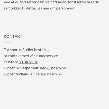
Ved at du fortsetter å bruke nettsiden, forutsetter vi at du
samtykker til dette.
Les mer om personvern.
KONTAKT
For spørsmål eller bestilling,
ta kontakt med vår kundeservice
Telefon:
33 04 51 00
E-post privatperson:
info @ nesco.no
E-post forhandler:
salg @ nesco.no