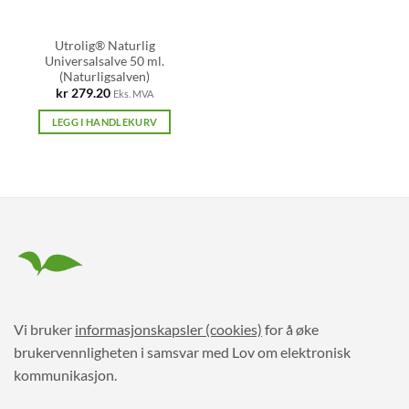
Utrolig® Naturlig
Universalsalve 50 ml.
(Naturligsalven)
kr
279.20
Eks. MVA
LEGG I HANDLEKURV
Vi bruker
informasjonskapsler (cookies)
for å øke
brukervennligheten i samsvar med Lov om elektronisk
kommunikasjon.