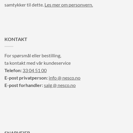
samtykker til dette.
Les mer om personvern.
KONTAKT
For spørsmål eller bestilling,
ta kontakt med vår kundeservice
Telefon:
33 04 51 00
E-post privatperson:
info @ nesco.no
E-post forhandler:
salg @ nesco.no
SNARVEIER