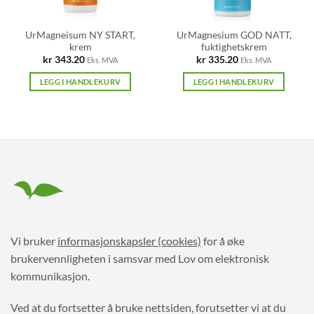
UrMagneisum NY START,
UrMagnesium GOD NATT,
krem
fuktighetskrem
kr
343.20
kr
335.20
Eks. MVA
Eks. MVA
LEGG I HANDLEKURV
LEGG I HANDLEKURV
Vi bruker
informasjonskapsler (cookies)
for å øke
brukervennligheten i samsvar med Lov om elektronisk
kommunikasjon.
Ved at du fortsetter å bruke nettsiden, forutsetter vi at du