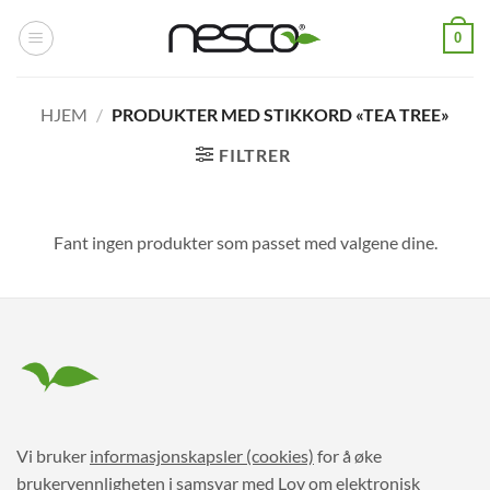
Skip
0
to
content
HJEM
/
PRODUKTER MED STIKKORD «TEA TREE»
FILTRER
Fant ingen produkter som passet med valgene dine.
Vi bruker
informasjonskapsler (cookies)
for å øke
brukervennligheten i samsvar med Lov om elektronisk