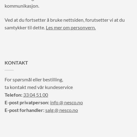
kommunikasjon.
Ved at du fortsetter å bruke nettsiden, forutsetter vi at du
samtykker til dette.
Les mer om personvern.
KONTAKT
For spørsmål eller bestilling,
ta kontakt med vår kundeservice
Telefon:
33 04 51 00
E-post privatperson:
info @ nesco.no
E-post forhandler:
salg @ nesco.no