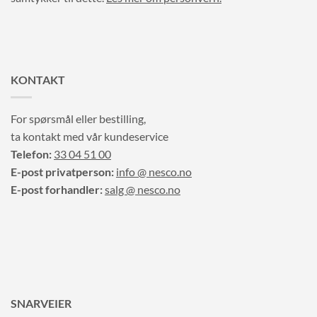
KONTAKT
For spørsmål eller bestilling,
ta kontakt med vår kundeservice
Telefon:
33 04 51 00
E-post privatperson:
info @ nesco.no
E-post forhandler:
salg @ nesco.no
SNARVEIER