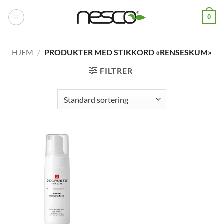
Skip
0
to
content
HJEM
/
PRODUKTER MED STIKKORD «RENSESKUM»
FILTRER