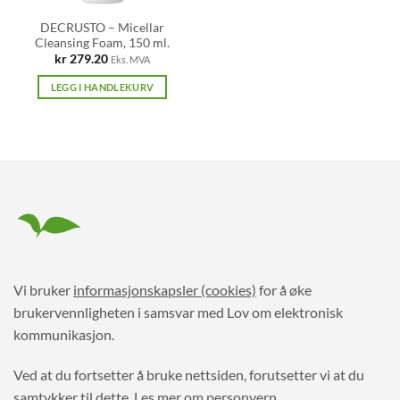
DECRUSTO – Micellar
Cleansing Foam, 150 ml.
kr
279.20
Eks. MVA
LEGG I HANDLEKURV
Vi bruker
informasjonskapsler (cookies)
for å øke
brukervennligheten i samsvar med Lov om elektronisk
kommunikasjon.
Ved at du fortsetter å bruke nettsiden, forutsetter vi at du
samtykker til dette.
Les mer om personvern.