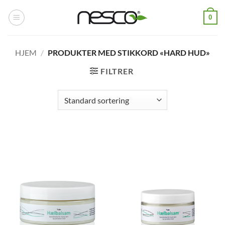
Skip
0
to
content
HJEM
/
PRODUKTER MED STIKKORD «HARD HUD»
FILTRER