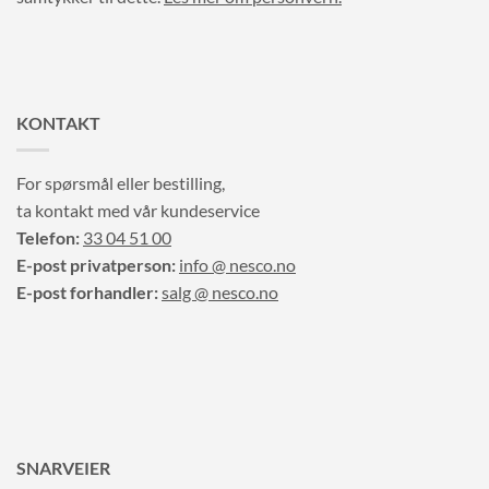
KONTAKT
For spørsmål eller bestilling,
ta kontakt med vår kundeservice
Telefon:
33 04 51 00
E-post privatperson:
info @ nesco.no
E-post forhandler:
salg @ nesco.no
SNARVEIER