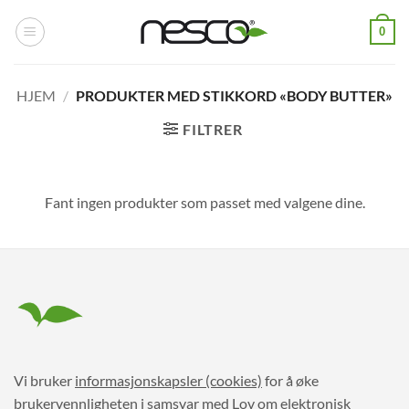
Skip
0
to
content
HJEM
/
PRODUKTER MED STIKKORD «BODY BUTTER»
FILTRER
Fant ingen produkter som passet med valgene dine.
Vi bruker
informasjonskapsler (cookies)
for å øke
brukervennligheten i samsvar med Lov om elektronisk