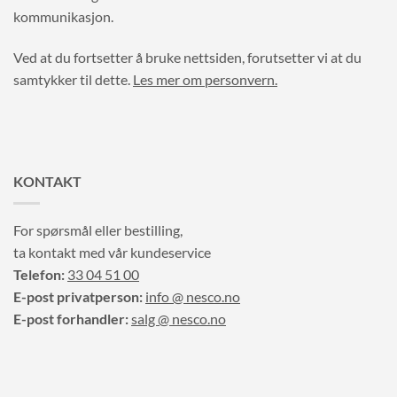
kommunikasjon.
Ved at du fortsetter å bruke nettsiden, forutsetter vi at du
samtykker til dette.
Les mer om personvern.
KONTAKT
For spørsmål eller bestilling,
ta kontakt med vår kundeservice
Telefon:
33 04 51 00
E-post privatperson:
info @ nesco.no
E-post forhandler:
salg @ nesco.no