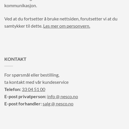
kommunikasjon.
Ved at du fortsetter å bruke nettsiden, forutsetter vi at du
samtykker til dette.
Les mer om personvern.
KONTAKT
For spørsmål eller bestilling,
ta kontakt med vår kundeservice
Telefon:
33 04 51 00
E-post privatperson:
info @ nesco.no
E-post forhandler:
salg @ nesco.no