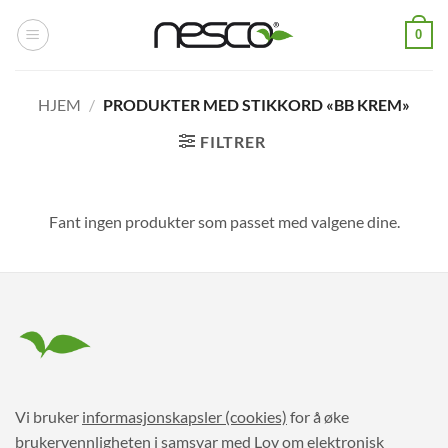
Skip
0
to
content
HJEM
/
PRODUKTER MED STIKKORD «BB KREM»
FILTRER
Fant ingen produkter som passet med valgene dine.
Vi bruker
informasjonskapsler (cookies)
for å øke
brukervennligheten i samsvar med Lov om elektronisk