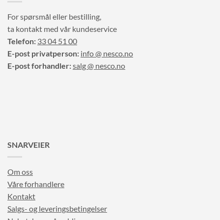
For spørsmål eller bestilling,
ta kontakt med vår kundeservice
Telefon:
33 04 51 00
E-post privatperson:
info @ nesco.no
E-post forhandler:
salg @ nesco.no
SNARVEIER
Om oss
Våre forhandlere
Kontakt
Salgs- og leveringsbetingelser