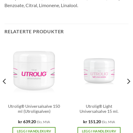
Benzoate, Citral, Limonene, Linalool.
RELATERTE PRODUKTER
Utrolig® Universalsalve 150
Utrolig® Light
ml (Utroligsalven)
Universalsalve 15 ml.
kr
639.20
kr
151.20
Eks. MVA
Eks. MVA
LEGG I HANDLEKURV
LEGG I HANDLEKURV