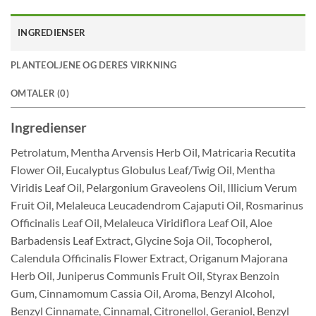
INGREDIENSER
PLANTEOLJENE OG DERES VIRKNING
OMTALER (0)
Ingredienser
Petrolatum, Mentha Arvensis Herb Oil, Matricaria Recutita
Flower Oil, Eucalyptus Globulus Leaf/Twig Oil, Mentha
Viridis Leaf Oil, Pelargonium Graveolens Oil, Illicium Verum
Fruit Oil, Melaleuca Leucadendrom Cajaputi Oil, Rosmarinus
Officinalis Leaf Oil, Melaleuca Viridiflora Leaf Oil, Aloe
Barbadensis Leaf Extract, Glycine Soja Oil, Tocopherol,
Calendula Officinalis Flower Extract, Origanum Majorana
Herb Oil, Juniperus Communis Fruit Oil, Styrax Benzoin
Gum, Cinnamomum Cassia Oil, Aroma, Benzyl Alcohol,
Benzyl Cinnamate, Cinnamal, Citronellol, Geraniol, Benzyl