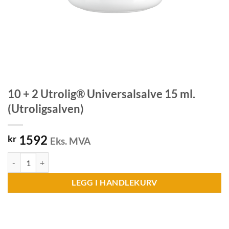
10 + 2 Utrolig® Universalsalve 15 ml.
(Utroligsalven)
1592
kr
Eks. MVA
10 + 2 Utrolig® Universalsalve 15 ml. (Utroligsalven) antall
LEGG I HANDLEKURV