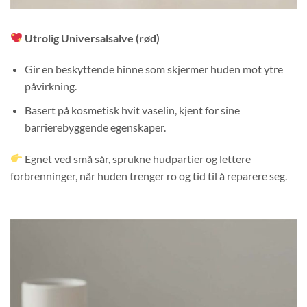
Utrolig Universalsalve (rød)
Gir en beskyttende hinne som skjermer huden mot ytre
påvirkning.
Basert på kosmetisk hvit vaselin, kjent for sine
barrierebyggende egenskaper.
Egnet ved små sår, sprukne hudpartier og lettere
forbrenninger, når huden trenger ro og tid til å reparere seg.