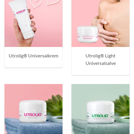
Utrolig® Universalkrem
Utrolig® Light
Universalsalve