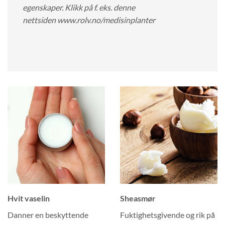
egenskaper. Klikk på f. eks. denne
nettsiden
www.rolv.no/medisinplanter
Hvit vaselin
Sheasmør
Danner en beskyttende
Fuktighetsgivende og rik på