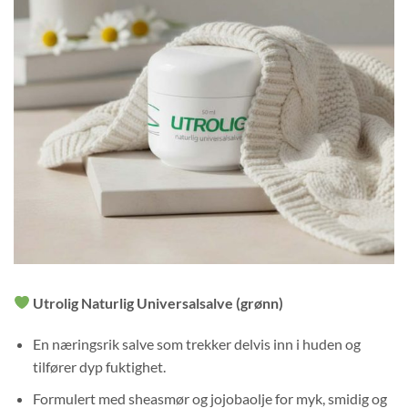
Utrolig Naturlig Universalsalve (grønn)
En næringsrik salve som trekker delvis inn i huden og
tilfører dyp fuktighet.
Formulert med sheasmør og jojobaolje for myk, smidig og