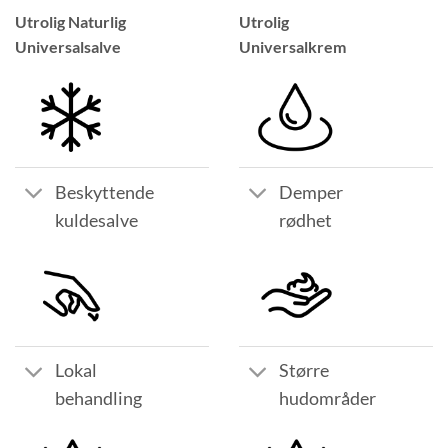
Utrolig Naturlig
Utrolig
Universalsalve
Universalkrem
Beskyttende
Demper
kuldesalve
rødhet
Lokal
Større
behandling
hudområder