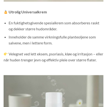
Utrolig Universalkrem
En fuktighetsgivende spesialkrem som absorberes raskt
og dekker større hudområder.
Inneholder de samme virkningsfulle planteoljene som
salvene, men i lettere form.
Velegnet ved lett eksem, psoriasis, kløe og irritasjon – eller
når huden trenger jevn og effektiv pleie over større flater.