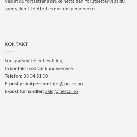
Ved at du fortsetter å bruke nettsiden, forutsetter vi at du
samtykker til dette.
Les mer om personvern.
KONTAKT
For spørsmål eller bestilling,
ta kontakt med vår kundeservice
Telefon:
33 04 51 00
E-post privatperson:
info @ nesco.no
E-post forhandler:
salg @ nesco.no