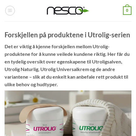
Skip
0
to
content
Forskjellen på produktene i Utrolig-serien
Det er viktig å kjenne forskjellen mellom Utrolig-
produktene for å kunne veilede kundene riktig. Her får du
en tydelig oversikt over egenskapene til Utroligsalven,
Utrolig Naturlig, Utrolig Universalkrem og de andre
variantene – slik at du enkelt kan anbefale rett produkt til
ulike behov og hudtyper.