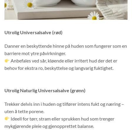
Utrolig Universalsalve (rød)
Danner en beskyttende hinne på huden som fungerer som en
barriere mot ytre påvirkninger.
Anbefales ved sår, kløende eller irritert hud der det er
behov for ekstra ro, beskyttelse og langvarig fuktighet.
Utrolig Naturlig Universalsalve (grønn)
Trekker delvis inn i huden og tilfører intens fukt og næring –
uten å tette porene.
Ideell for tørr, stram eller sprukken hud som trenger
mykgjørende pleie og gjenopprettet balanse.