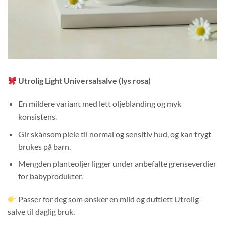
Utrolig Light Universalsalve (lys rosa)
En mildere variant med lett oljeblanding og myk
konsistens.
Gir skånsom pleie til normal og sensitiv hud, og kan trygt
brukes på barn.
Mengden planteoljer ligger under anbefalte grenseverdier
for babyprodukter.
Passer for deg som ønsker en mild og duftlett Utrolig-
salve til daglig bruk.