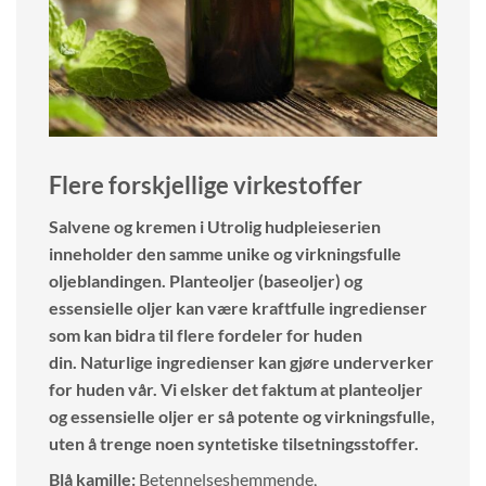
Flere forskjellige virkestoffer
Salvene og kremen i Utrolig hudpleieserien
inneholder den samme unike og virkningsfulle
oljeblandingen. Planteoljer (baseoljer) og
essensielle oljer kan være kraftfulle ingredienser
som kan bidra til flere fordeler for huden
din. Naturlige ingredienser kan gjøre underverker
for huden vår. Vi elsker det faktum at planteoljer
og essensielle oljer er så potente og virkningsfulle,
uten å trenge noen syntetiske tilsetningsstoffer.
Blå kamille:
Betennelseshemmende,