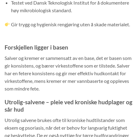
Testet ved Dansk Teknologisk Institut for å dokumentere
høy mikrobiologisk standard.
Gir trygg og hygienisk rengjøring uten å skade materialet.
Forskjellen ligger i basen
Salver og kremer er sammensatt av en base, det er basen som
gir konsistens, og bærer virkestoffene som er tilstede. Salver
har en fetere konsistens og gir mer effektiv hudkontakt for
virkestoffene, mens kremer er mer vannbaserte og oppleves
som mindre fete.
Utrolig-salvene – pleie ved kroniske hudplager og
sår hud
Utrolig salvene brukes ofte til kroniske hudtilstander som
eksem og psoriasis, når det er behov for langvarig fuktighet
og beskyttelse. De er også nyttige for tørre hudforandringer