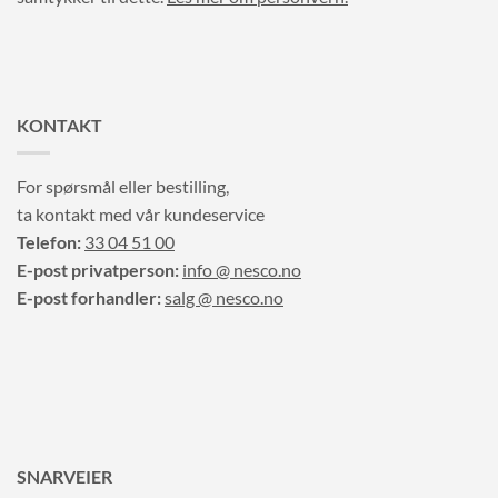
KONTAKT
For spørsmål eller bestilling,
ta kontakt med vår kundeservice
Telefon:
33 04 51 00
E-post privatperson:
info @ nesco.no
E-post forhandler:
salg @ nesco.no
SNARVEIER