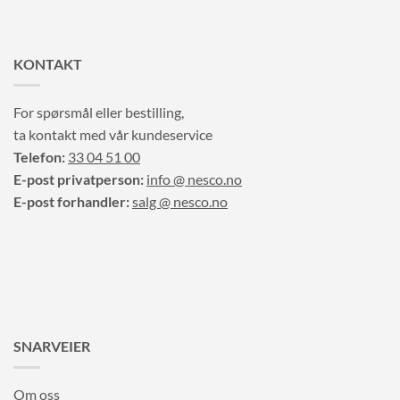
KONTAKT
For spørsmål eller bestilling,
ta kontakt med vår kundeservice
Telefon:
33 04 51 00
E-post privatperson:
info @ nesco.no
E-post forhandler:
salg @ nesco.no
SNARVEIER
Om oss