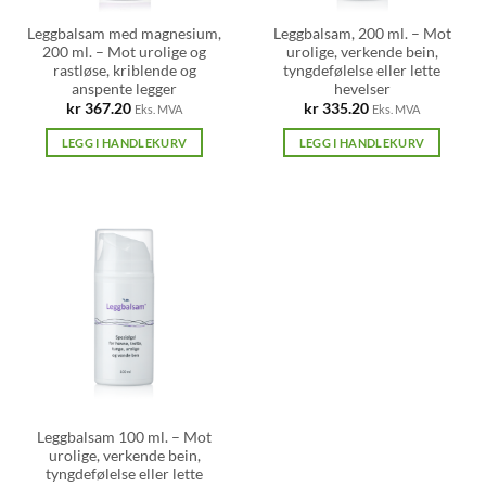
Leggbalsam med magnesium,
Leggbalsam, 200 ml. – Mot
200 ml. – Mot urolige og
urolige, verkende bein,
rastløse, kriblende og
tyngdefølelse eller lette
anspente legger
hevelser
kr
367.20
kr
335.20
Eks. MVA
Eks. MVA
LEGG I HANDLEKURV
LEGG I HANDLEKURV
Leggbalsam 100 ml. – Mot
urolige, verkende bein,
tyngdefølelse eller lette