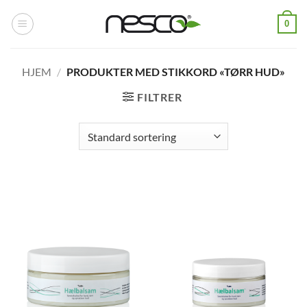
Skip
0
to
content
HJEM
/
PRODUKTER MED STIKKORD «TØRR HUD»
FILTRER