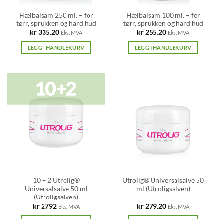
Hælbalsam 250 ml. – for
Hælbalsam 100 ml. – for
tørr, sprukken og hard hud
tørr, sprukken og hard hud
kr
335.20
kr
255.20
Eks. MVA
Eks. MVA
LEGG I HANDLEKURV
LEGG I HANDLEKURV
10 + 2 Utrolig®
Utrolig® Universalsalve 50
Universalsalve 50 ml
ml (Utroligsalven)
(Utroligsalven)
kr
2792
kr
279.20
Eks. MVA
Eks. MVA