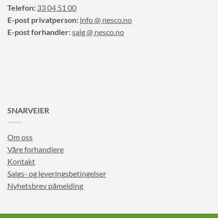
Telefon:
33 04 51 00
E-post privatperson:
info @ nesco.no
E-post forhandler:
salg @ nesco.no
SNARVEIER
Om oss
Våre forhandlere
Kontakt
Salgs- og leveringsbetingelser
Nyhetsbrev påmelding