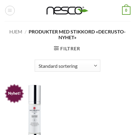
Skip
0
to
content
HJEM
/
PRODUKTER MED STIKKORD «DECRUSTO-
NYHET»
FILTRER