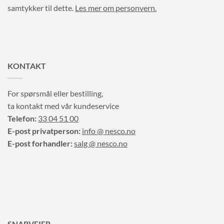
samtykker til dette.
Les mer om personvern.
KONTAKT
For spørsmål eller bestilling,
ta kontakt med vår kundeservice
Telefon:
33 04 51 00
E-post privatperson:
info @ nesco.no
E-post forhandler:
salg @ nesco.no
SNARVEIER