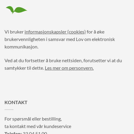
Vi bruker
informasjonskapsler (cookies)
for å øke
brukervennligheten i samsvar med Lov om elektronisk
kommunikasjon.
Ved at du fortsetter å bruke nettsiden, forutsetter vi at du
samtykker til dette.
Les mer om personvern.
KONTAKT
For spørsmål eller bestilling,
ta kontakt med vår kundeservice
Telefon:
33 04 51 00