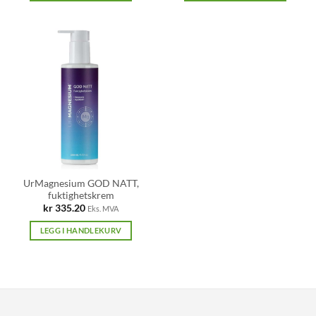
UrMagnesium GOD NATT,
fuktighetskrem
kr
335.20
Eks. MVA
LEGG I HANDLEKURV