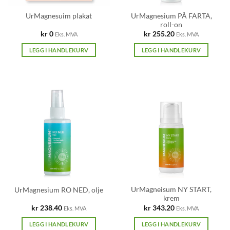
UrMagnesium PÅ FARTA,
UrMagnesuim plakat
roll-on
kr
0
kr
255.20
Eks. MVA
Eks. MVA
LEGG I HANDLEKURV
LEGG I HANDLEKURV
UrMagneisum NY START,
UrMagnesium RO NED, olje
krem
kr
238.40
kr
343.20
Eks. MVA
Eks. MVA
LEGG I HANDLEKURV
LEGG I HANDLEKURV