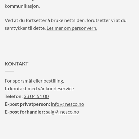
kommunikasjon.
Ved at du fortsetter å bruke nettsiden, forutsetter vi at du
samtykker til dette.
Les mer om personvern.
KONTAKT
For spørsmål eller bestilling,
ta kontakt med vår kundeservice
Telefon:
33 04 51 00
E-post privatperson:
info @ nesco.no
E-post forhandler:
salg @ nesco.no