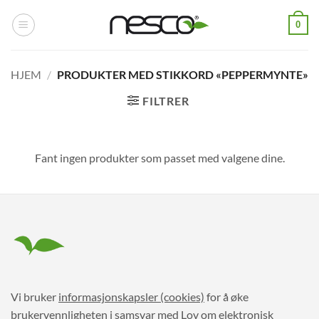
Skip
0
to
content
HJEM
/
PRODUKTER MED STIKKORD «PEPPERMYNTE»
FILTRER
Fant ingen produkter som passet med valgene dine.
Vi bruker
informasjonskapsler (cookies)
for å øke
brukervennligheten i samsvar med Lov om elektronisk